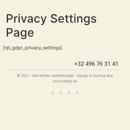
Privacy Settings
Page
[njt_gdpr_privacy_settings]
+32 496 76 31 41
© 2021 - Alle rechten voorbehouden - Design & hosting door
www.netiqs.be